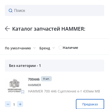
Каталог запчастей HAMMER:
ваш личный менеджер
Наличие
По умолчанию
Бренд
Без категории - 1
0 шт.
700446
HAMMER
HAMMER 700 446 Сцепление к-т 430мм MB
Предзаказ