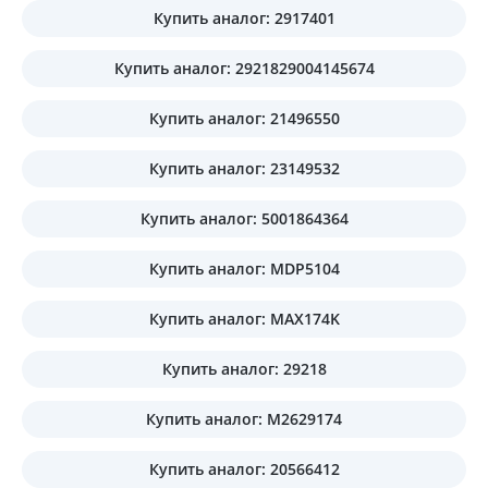
Купить аналог: 2917401
Купить аналог: 2921829004145674
Купить аналог: 21496550
Купить аналог: 23149532
Купить аналог: 5001864364
Купить аналог: MDP5104
Купить аналог: MAX174K
Купить аналог: 29218
Купить аналог: M2629174
Купить аналог: 20566412