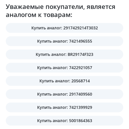
Уважаемые покупатели, является
аналогом к товарам:
Купить аналог: 2917429214T3032
Купить аналог: 7421496555
Купить аналог: BR29174F323
Купить аналог: 7422921057
Купить аналог: 20568714
Купить аналог: 2917409560
Купить аналог: 7421399929
Купить аналог: 5001864363