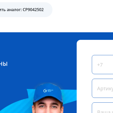
ть аналог: CP9042502
ЕНЫ