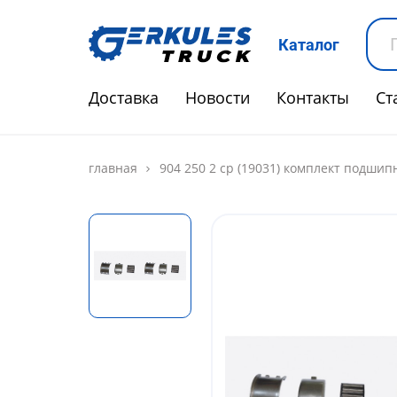
Каталог
Доставка
Новости
Контакты
Ст
главная
904 250 2 cp (19031) комплект подшип