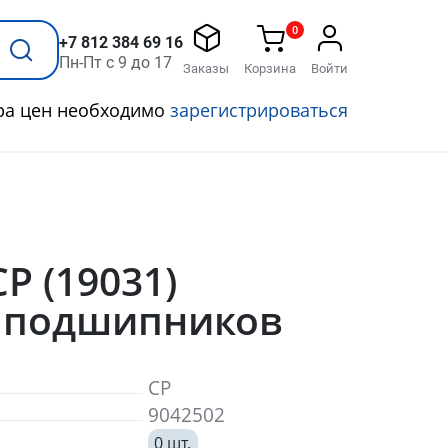
0
+7 812 384 69 16
Пн-Пт с 9 до 17
Заказы
Корзина
Войти
ра цен необходимо
зарегистрироваться
CP (19031)
 подшипников
CP
9042502
0 шт.