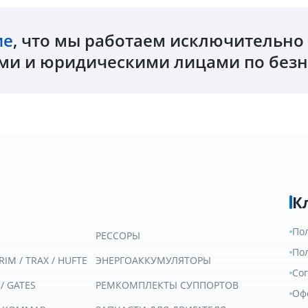
ие
, что мы работаем исключительн
и и юридическими лицами по безн
К
По
РЕССОРЫ
По
RIM / TRAX / HUFTE
ЭНЕРГОАККУМУЛЯТОРЫ
Со
 / GATES
РЕМКОМПЛЕКТЫ СУППОРТОВ
Оф