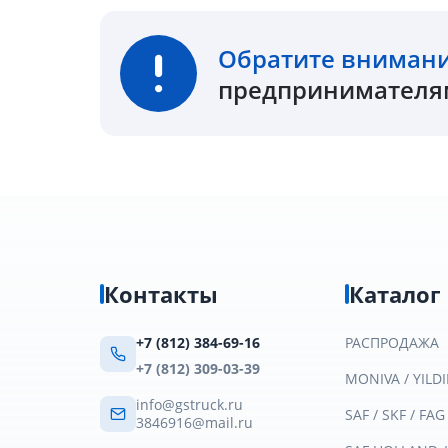
Обратите вниман
предпринимателям
Контакты
Каталог
+7 (812) 384-69-16
РАСПРОДАЖА
+7 (812) 309-03-39
MONIVA / YILDI
info@gstruck.ru
SAF / SKF / FAG
3846916@mail.ru