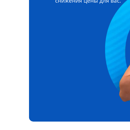
снижения цены для вас.