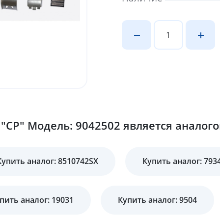
"CP" Модель: 9042502 является аналого
Купить аналог: 8510742SX
Купить аналог: 793
пить аналог: 19031
Купить аналог: 9504