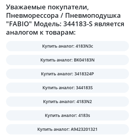
Уважаемые покупатели,
Пневморессора / Пневмоподушка
"FABIO" Модель: 344183-S является
аналогом к товарам:
Купить аналог: 4183N3c
Купить аналог: BK04183N
Купить аналог: 3418324P
Купить аналог: 344183S
Купить аналог: 4183N2
Купить аналог: 4183s
Купить аналог: A9423201321