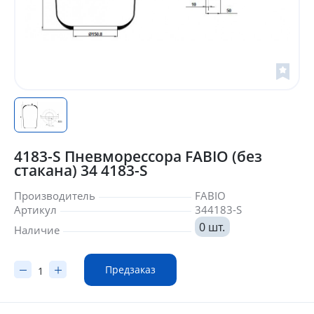
4183-S Пневморессора FABIO (без
стакана) 34 4183-S
Производитель
FABIO
Артикул
344183-S
0 шт.
Наличие
Предзаказ