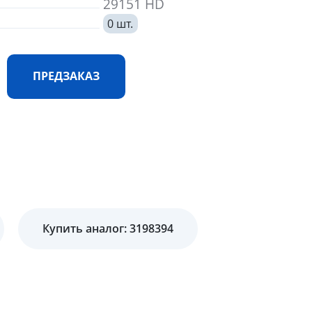
29151 HD
0 шт.
ПРЕДЗАКАЗ
Купить аналог: 3198394