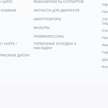
 / GATES
РЕМКОМПЛЕКТЫ СУППОРТОВ
Оф
/ KOMMAR
ЗАПЧАСТИ ДЛЯ ДВИГАТЕЛЯ
По
АМОРТИЗАТОРЫ
Сог
пе
ФИЛЬТРЫ
Со
ПНЕВМОРЕССОРЫ
Пол
/ HUFTE /
ТОРМОЗНЫЕ КОЛОДКИ и
Ре
НАКЛАДКИ
Гар
ОРМОЗНЫЕ ДИСКИ.
Дос
Ко