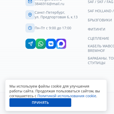
SAF / SKF / FAG
3846916@mail.ru
SAF HOLLAND 
Санкт-Петербург,
ул. Предпортовая 6, к.13
БРЫЗГОВИКИ
Пн-Пт с 9:00 до 17:00
ФИТИНГИ
СЦЕПЛЕНИЕ
КАБЕЛЬ WABCO 
BREMHOF
БАРАБАНЫ. Т
СТУПИЦЫ
Мы используем файлы cookie для улучшения
работы сайта. Продолжая пользоваться сайтом, вы
соглашаетесь с
Политикой использования cookie
.
ПРИНЯТЬ
© 2007-2026
Геркулес Трак
. Все права защищены.