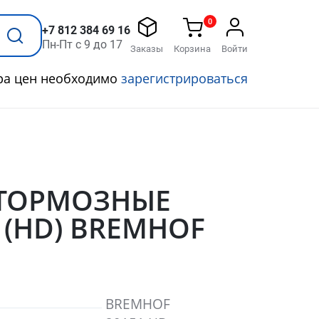
0
+7 812 384 69 16
Пн-Пт с 9 до 17
Заказы
Корзина
Войти
ра цен необходимо
зарегистрироваться
 ТОРМОЗНЫЕ
(HD) BREMHOF
BREMHOF