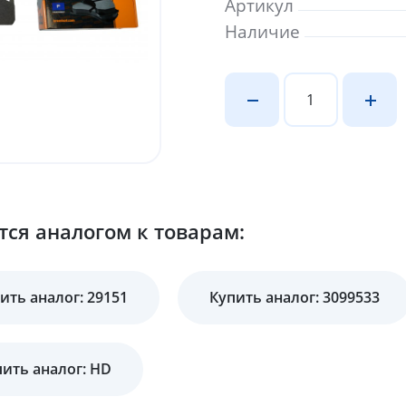
Артикул
Наличие
ся аналогом к товарам:
ить аналог: 29151
Купить аналог: 3099533
пить аналог: HD