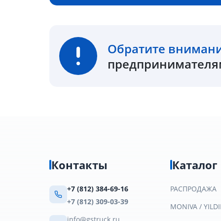
Обратите вниман
предпринимателям
Контакты
Каталог
+7 (812) 384-69-16
РАСПРОДАЖА
+7 (812) 309-03-39
MONIVA / YILDI
info@gstruck.ru