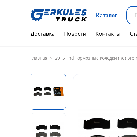
Каталог
Доставка
Новости
Контакты
Ст
главная
29151 hd тормозные колодки (hd) bre