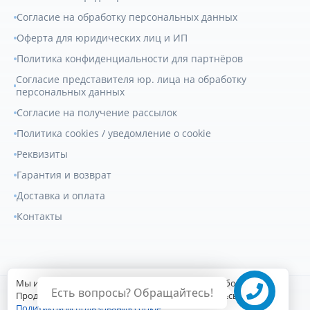
Согласие на обработку персональных данных
Оферта для юридических лиц и ИП
Политика конфиденциальности для партнёров
Согласие представителя юр. лица на обработку
персональных данных
Согласие на получение рассылок
Политика cookies / уведомление о cookie
Реквизиты
Гарантия и возврат
Доставка и оплата
Контакты
Мы используем файлы cookie для улучшения работы сайта.
Есть вопросы? Обращайтесь!
© 2007-2026
Геркулес Трак
. Все права защищены.
Продолжая пользоваться сайтом, вы соглашаетесь с
Политикой использования cookie
.