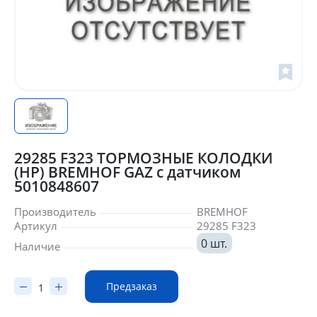
29285 F323 ТОРМОЗНЫЕ КОЛОДКИ
(HP) BREMHOF GAZ с датчиком
5010848607
Производитель
BREMHOF
Артикул
29285 F323
0 шт.
Наличие
Предзаказ