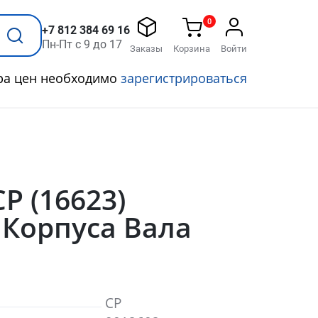
0
+7 812 384 69 16
Пн-Пт с 9 до 17
Заказы
Корзина
Войти
ра цен необходимо
зарегистрироваться
CP (16623)
 Корпуса Вала
CP