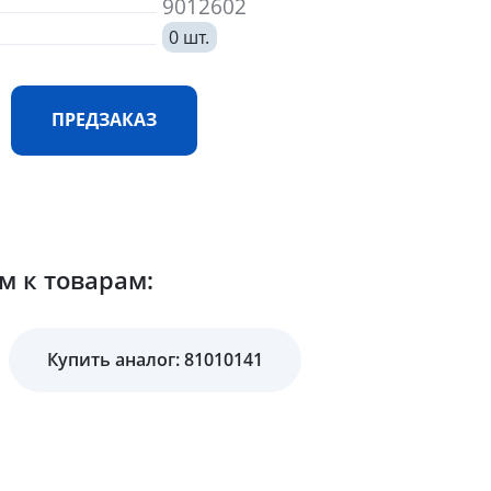
9012602
0 шт.
ПРЕДЗАКАЗ
м к товарам:
Купить аналог: 81010141