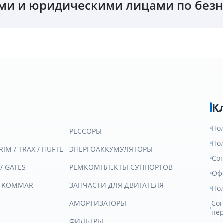
и и юридическими лицами по безн
К
По
РЕССОРЫ
По
RIM / TRAX / HUFTE
ЭНЕРГОАККУМУЛЯТОРЫ
Со
 / GATES
РЕМКОМПЛЕКТЫ СУППОРТОВ
Оф
/ KOMMAR
ЗАПЧАСТИ ДЛЯ ДВИГАТЕЛЯ
По
АМОРТИЗАТОРЫ
Сог
пе
ФИЛЬТРЫ