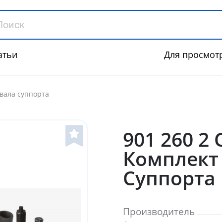
атьи
Для просмот
 вала суппорта
901 260 2 
Комплект
Суппорта
Производитель