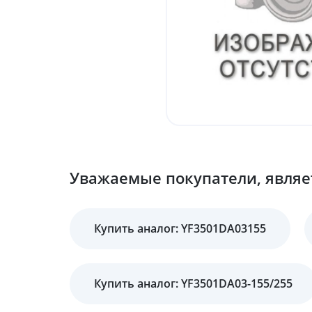
Уважаемые покупатели, являет
Купить аналог: YF3501DA03155
Купить аналог: YF3501DA03-155/255