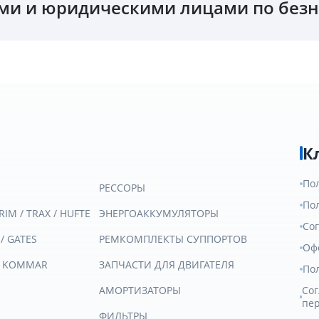
и и юридическими лицами по безн
К
По
РЕССОРЫ
По
RIM / TRAX / HUFTE
ЭНЕРГОАККУМУЛЯТОРЫ
Со
 / GATES
РЕМКОМПЛЕКТЫ СУППОРТОВ
Оф
/ KOMMAR
ЗАПЧАСТИ ДЛЯ ДВИГАТЕЛЯ
По
АМОРТИЗАТОРЫ
Сог
пе
ФИЛЬТРЫ