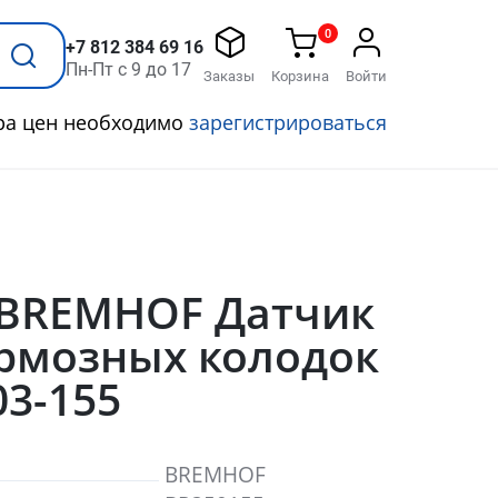
0
+7 812 384 69 16
Пн-Пт с 9 до 17
Заказы
Корзина
Войти
ра цен необходимо
зарегистрироваться
 BREMHOF Датчик
ормозных колодок
3-155
BREMHOF