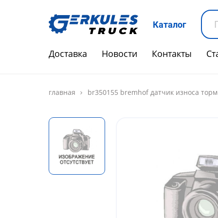
Каталог
Доставка
Новости
Контакты
Ст
главная
br350155 bremhof датчик износа торм