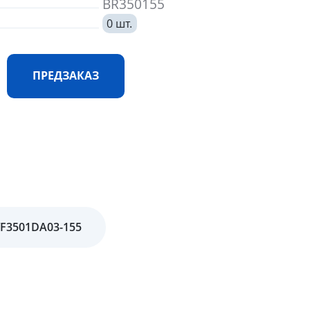
BR350155
0 шт.
ПРЕДЗАКАЗ
YF3501DA03-155