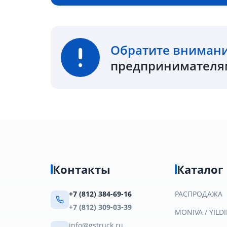
Обратите вниман
предпринимателям
Контакты
Каталог
+7 (812) 384-69-16
РАСПРОДАЖА
+7 (812) 309-03-39
MONIVA / YILDI
info@gstruck.ru