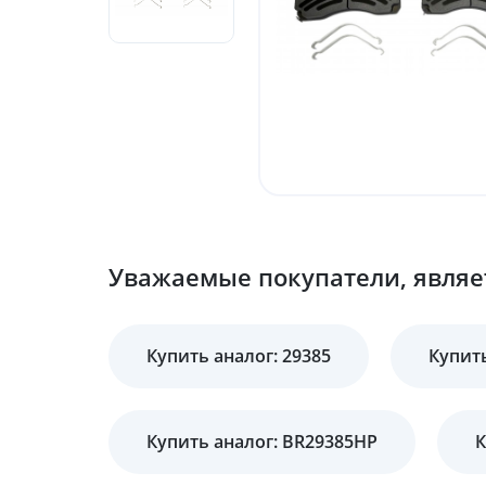
Уважаемые покупатели, являет
Купить аналог: 29385
Купить
Купить аналог: BR29385HP
К