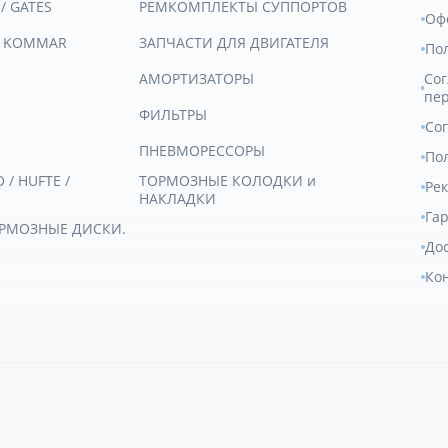
 / GATES
РЕМКОМПЛЕКТЫ СУППОРТОВ
Оф
/ KOMMAR
ЗАПЧАСТИ ДЛЯ ДВИГАТЕЛЯ
По
АМОРТИЗАТОРЫ
Сог
пе
ФИЛЬТРЫ
Со
ПНЕВМОРЕССОРЫ
Пол
/ HUFTE /
ТОРМОЗНЫЕ КОЛОДКИ и
Ре
НАКЛАДКИ
Гар
ОРМОЗНЫЕ ДИСКИ.
Дос
Ко