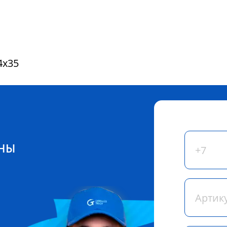
4x35
ЕНЫ