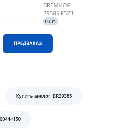
BREMHOF
29385 F323
0 шт.
ПРЕДЗАКАЗ
Купить аналог: BR29385
00444150