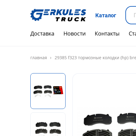
Каталог
Доставка
Новости
Контакты
Ст
главная
29385 f323 тормозные колодки (hp) bre