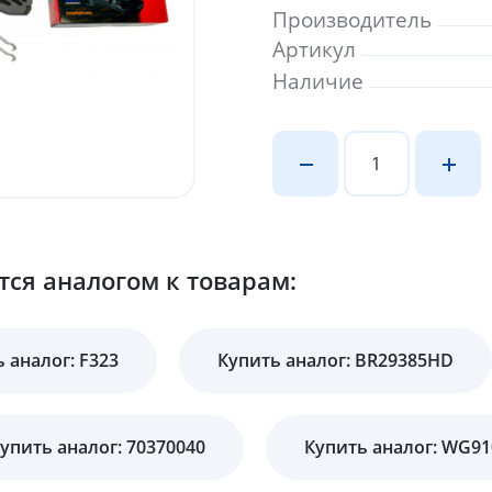
Производитель
Артикул
Наличие
ся аналогом к товарам:
 аналог: F323
Купить аналог: BR29385HD
упить аналог: 70370040
Купить аналог: WG91