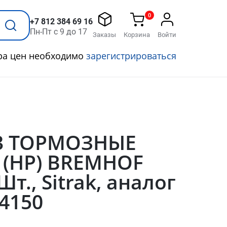
0
+7 812 384 69 16
Пн-Пт с 9 до 17
Заказы
Корзина
Войти
ра цен необходимо
зарегистрироваться
23 ТОРМОЗНЫЕ
(HP) BREMHOF
Шт., Sitrak, аналог
4150