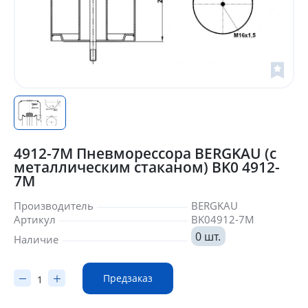
4912-7M Пневморессора BERGKAU (с
металлическим стаканом) BK0 4912-
7M
Производитель
BERGKAU
Артикул
BK04912-7M
0 шт.
Наличие
Предзаказ