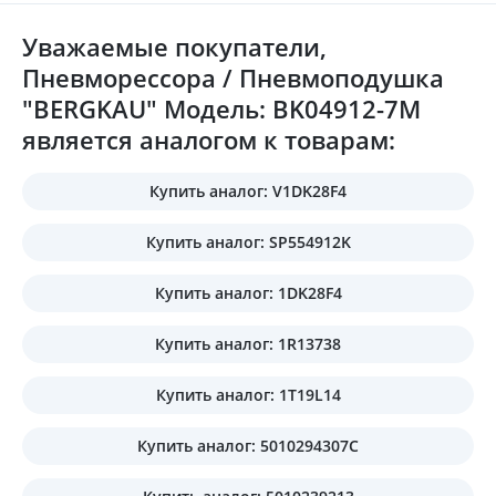
Уважаемые покупатели,
Пневморессора / Пневмоподушка
"BERGKAU" Модель: BK04912-7M
является аналогом к товарам:
Купить аналог: V1DK28F4
Купить аналог: SP554912K
Купить аналог: 1DK28F4
Купить аналог: 1R13738
Купить аналог: 1T19L14
Купить аналог: 5010294307C