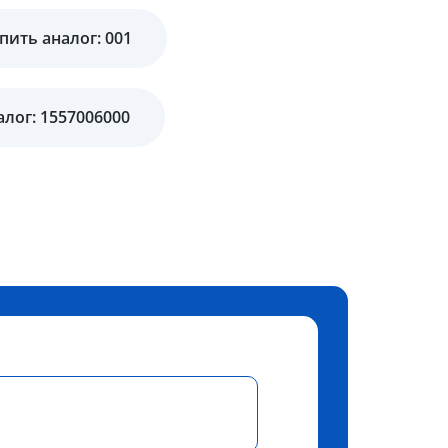
пить аналог: 001
алог: 1557006000