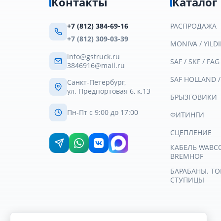
Контакты
Каталог
+7 (812) 384-69-16
РАСПРОДАЖА
+7 (812) 309-03-39
MONIVA / YILDI
info@gstruck.ru
SAF / SKF / FAG
3846916@mail.ru
SAF HOLLAND 
Санкт-Петербург,
ул. Предпортовая 6, к.13
БРЫЗГОВИКИ
Пн-Пт с 9:00 до 17:00
ФИТИНГИ
СЦЕПЛЕНИЕ
КАБЕЛЬ WABCO 
BREMHOF
БАРАБАНЫ. Т
СТУПИЦЫ