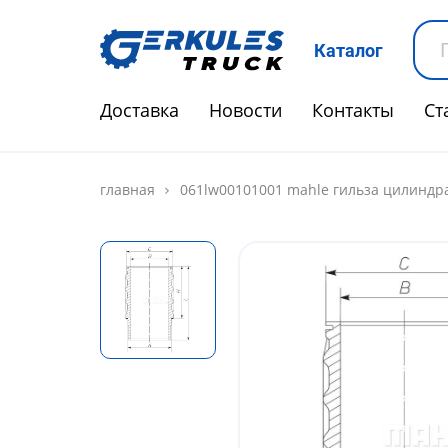
Каталог
Доставка
Новости
Контакты
Ст
главная
061lw00101001 mahle гильза цилиндра