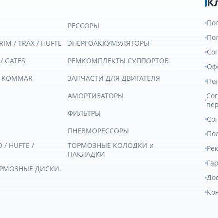
К
По
РЕССОРЫ
По
RIM / TRAX / HUFTE
ЭНЕРГОАККУМУЛЯТОРЫ
Со
 / GATES
РЕМКОМПЛЕКТЫ СУППОРТОВ
Оф
/ KOMMAR
ЗАПЧАСТИ ДЛЯ ДВИГАТЕЛЯ
По
АМОРТИЗАТОРЫ
Сог
пе
ФИЛЬТРЫ
Со
ПНЕВМОРЕССОРЫ
Пол
/ HUFTE /
ТОРМОЗНЫЕ КОЛОДКИ и
Ре
НАКЛАДКИ
Гар
ОРМОЗНЫЕ ДИСКИ.
Дос
Ко