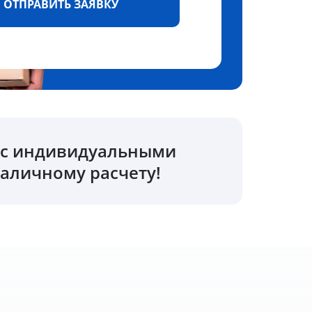
ОТПРАВИТЬ ЗАЯВКУ
о с индивидуальными
аличному расчету!