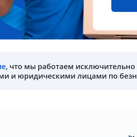
ие
, что мы работаем исключительн
и и юридическими лицами по безн