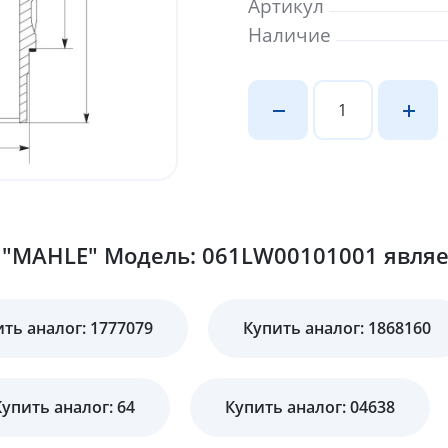
Артикул
Наличие
 "MAHLE" Модель: 061LW00101001 являет
ть аналог: 1777079
Купить аналог: 1868160
Купить аналог: 64
Купить аналог: 04638