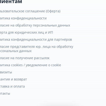
лиентам
льзовательское соглашение (Оферта)
литика конфиденциальности
гласие на обработку персональных данных
ерта для юридических лиц и ИП
литика конфиденциальности для партнёров
ласие представителя юр. лица на обработку
рсональных данных
гласие на получение рассылок
итика cookies / уведомление о cookie
квизиты
антия и возврат
тавка и оплата
нтакты