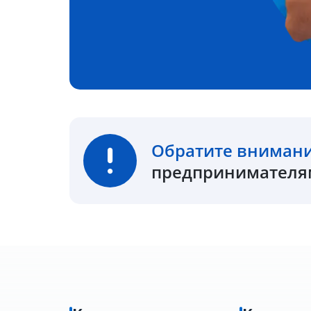
Обратите вниман
предпринимателям