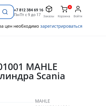
0
+7 812 384 69 16
Пн-Пт с 9 до 17
Заказы
Корзина
Войти
ра цен необходимо
зарегистрироваться
01001 MAHLE
линдра Scania
MAHLE