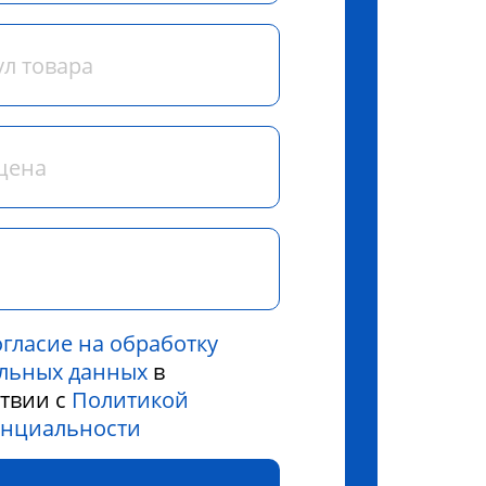
огласие на обработку
льных данных
в
ствии с
Политикой
нциальности