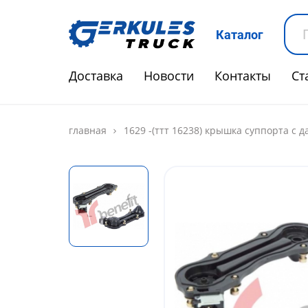
Каталог
Доставка
Новости
Контакты
Ст
главная
1629 -(ттт 16238) крышка cуппорта с да