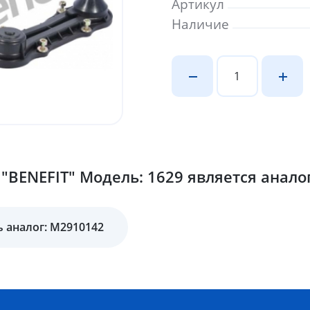
Артикул
Наличие
"BENEFIT" Модель: 1629 является анало
 аналог: M2910142