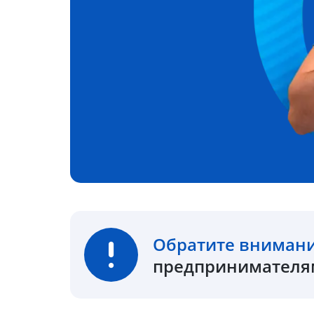
Обратите вниман
предпринимателям