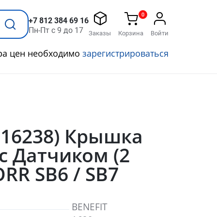
0
+7 812 384 69 16
Пн-Пт с 9 до 17
Заказы
Корзина
Войти
ра цен необходимо
зарегистрироваться
Т 16238) Крышка
с Датчиком (2
ORR SB6 / SB7
BENEFIT