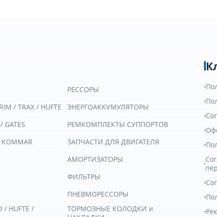
К
По
РЕССОРЫ
По
RIM / TRAX / HUFTE
ЭНЕРГОАККУМУЛЯТОРЫ
Со
 / GATES
РЕМКОМПЛЕКТЫ СУППОРТОВ
Оф
/ KOMMAR
ЗАПЧАСТИ ДЛЯ ДВИГАТЕЛЯ
По
АМОРТИЗАТОРЫ
Сог
пе
ФИЛЬТРЫ
Со
ПНЕВМОРЕССОРЫ
Пол
/ HUFTE /
ТОРМОЗНЫЕ КОЛОДКИ и
Ре