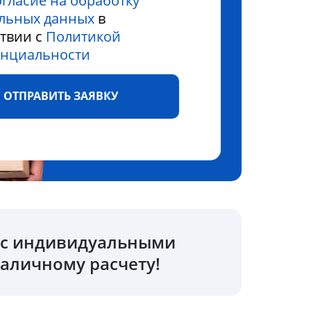
огласие на обработку
льных данных
в
ствии с
Политикой
нциальности
ОТПРАВИТЬ ЗАЯВКУ
о с индивидуальными
аличному расчету!