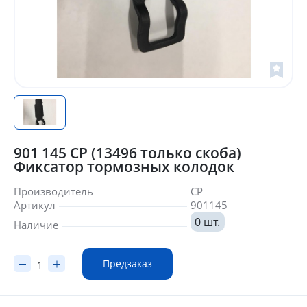
901 145 CP (13496 только скоба)
Фиксатор тормозных колодок
Производитель
CP
Артикул
901145
0 шт.
Наличие
Предзаказ