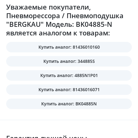
Уважаемые покупатели,
Пневморессора / Пневмоподушка
"BERGKAU" Модель: BK04885-N
является аналогом к товарам:
Купить аналог: 81436010160
Купить аналог: 344885S
Купить аналог: 4885N1P01
Купить аналог: 81436016071
Купить аналог: BK04885N
Гарантия лучшей цены