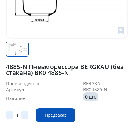
4885-N Пневморессора BERGKAU (без
стакана) BK0 4885-N
Производитель
BERGKAU
Артикул
BK04885-N
0 шт.
Наличие
Предзаказ