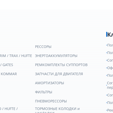
К
По
РЕССОРЫ
По
RIM / TRAX / HUFTE
ЭНЕРГОАККУМУЛЯТОРЫ
Со
 / GATES
РЕМКОМПЛЕКТЫ СУППОРТОВ
Оф
/ KOMMAR
ЗАПЧАСТИ ДЛЯ ДВИГАТЕЛЯ
По
АМОРТИЗАТОРЫ
Сог
пе
ФИЛЬТРЫ
Со
ПНЕВМОРЕССОРЫ
Пол
/ HUFTE /
ТОРМОЗНЫЕ КОЛОДКИ и
Ре