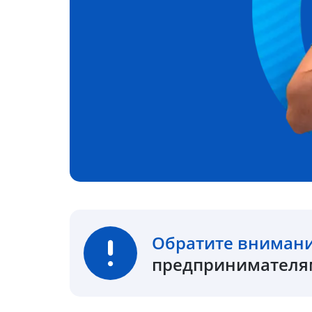
Обратите вниман
предпринимателям