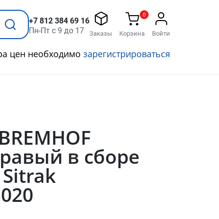
0
+7 812 384 69 16
Пн-Пт с 9 до 17
Заказы
Корзина
Войти
ра цен необходимо
зарегистрироваться
 BREMHOF
равый в сборе
Sitrak
3020