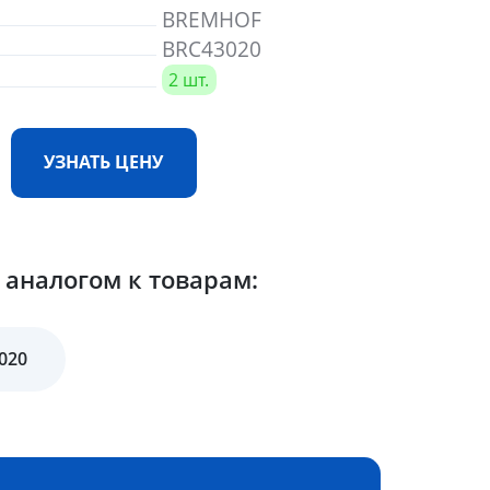
BREMHOF
BRC43020
2 шт.
УЗНАТЬ ЦЕНУ
аналогом к товарам:
020