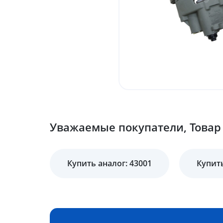
Уважаемые покупатели, Товар
Купить аналог: 43001
Купить