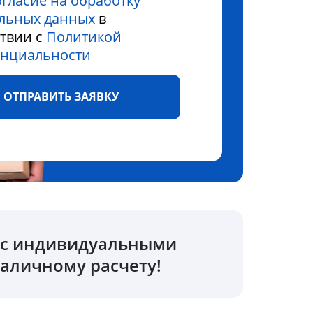
огласие на обработку
льных данных
в
ствии с
Политикой
нциальности
ОТПРАВИТЬ ЗАЯВКУ
о с индивидуальными
аличному расчету!