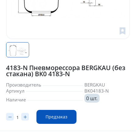
4183-N Пневморессора BERGKAU (без
стакана) BK0 4183-N
Производитель
BERGKAU
Артикул
BK04183-N
0 шт.
Наличие
Предзаказ