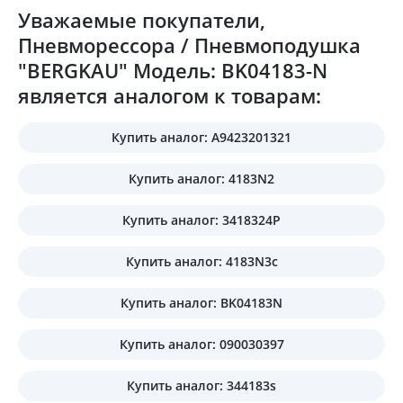
Уважаемые покупатели,
Пневморессора / Пневмоподушка
"BERGKAU" Модель: BK04183-N
является аналогом к товарам:
Купить аналог: A9423201321
Купить аналог: 4183N2
Купить аналог: 3418324P
Купить аналог: 4183N3c
Купить аналог: BK04183N
Купить аналог: 090030397
Купить аналог: 344183s