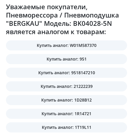
Уважаемые покупатели,
Пневморессора / Пневмоподушка
"BERGKAU" Модель: BK04028-5N
является аналогом к товарам:
Купить аналог: W01M587370
Купить аналог: 951
Купить аналог: 9518147210
Купить аналог: 21222239
Купить аналог: 1D28B12
Купить аналог: 1R14721
Купить аналог: 1T19L11