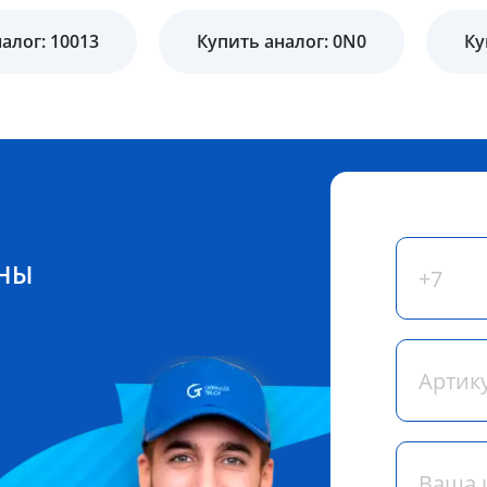
алог: 10013
Купить аналог: 0N0
Ку
ЕНЫ