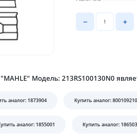
"MAHLE" Модель: 213RS100130N0 являет
ть аналог: 1873904
Купить аналог: 80010921
Купить аналог: 1855001
Купить аналог: 18650