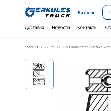
Каталог
Доставка
Новости
Контакты
Ст
главная
213rs100130n0 mahle поршневые коль