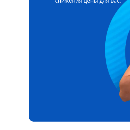
снижения цены для вас.