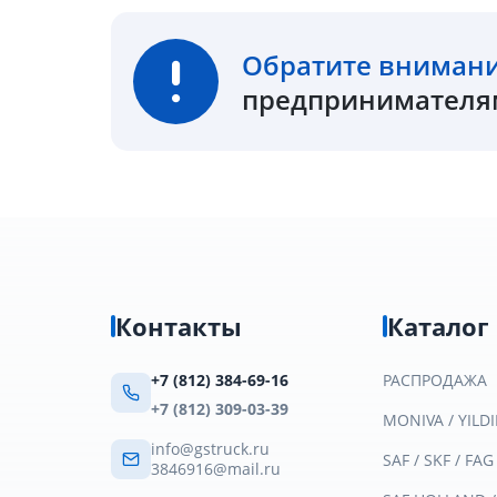
Обратите вниман
предпринимателям
Контакты
Каталог
+7 (812) 384-69-16
РАСПРОДАЖА
+7 (812) 309-03-39
MONIVA / YILDI
info@gstruck.ru
SAF / SKF / FAG
3846916@mail.ru