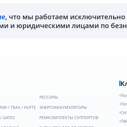
ие
, что мы работаем исключительн
и и юридическими лицами по безн
К
По
РЕССОРЫ
По
RIM / TRAX / HUFTE
ЭНЕРГОАККУМУЛЯТОРЫ
Со
 / GATES
РЕМКОМПЛЕКТЫ СУППОРТОВ
Оф