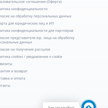
льзовательское соглашение (Оферта)
литика конфиденциальности
гласие на обработку персональных данных
ерта для юридических лиц и ИП
литика конфиденциальности для партнёров
ласие представителя юр. лица на обработку
рсональных данных
гласие на получение рассылок
итика cookies / уведомление о cookie
квизиты
антия и возврат
тавка и оплата
нтакты
Здравствуйте!