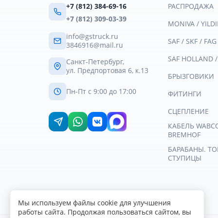
+7 (812) 384-69-16
РАСПРОДАЖА
+7 (812) 309-03-39
MONIVA / YILDI
info@gstruck.ru
SAF / SKF / FAG
3846916@mail.ru
SAF HOLLAND 
Санкт-Петербург,
ул. Предпортовая 6, к.13
БРЫЗГОВИКИ
Пн-Пт с 9:00 до 17:00
ФИТИНГИ
СЦЕПЛЕНИЕ
КАБЕЛЬ WABCO 
BREMHOF
БАРАБАНЫ. Т
СТУПИЦЫ
Мы используем файлы cookie для улучшения
работы сайта. Продолжая пользоваться сайтом, вы