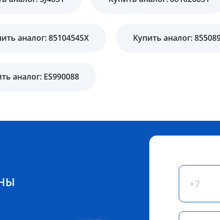
ить аналог: 8510454SX
Купить аналог: 85508
ть аналог: ES990088
ЕНЫ