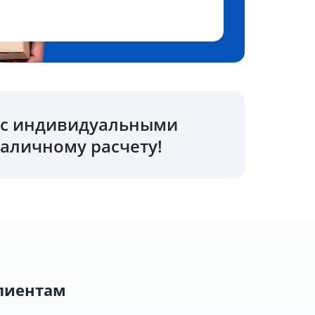
о с индивидуальными
аличному расчету!
лиентам