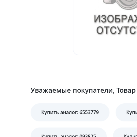
Уважаемые покупатели, Товар 
Купить аналог: 6553779
Куп
Купить аналог: 093825
Купит