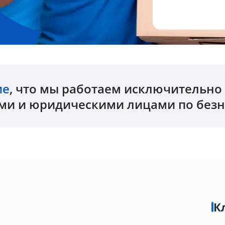
ие
, что мы работаем исключительн
и и юридическими лицами по безн
К