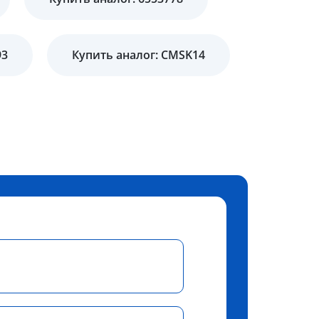
93
Купить аналог: CMSK14