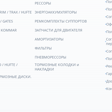
По
РЕССОРЫ
По
RIM / TRAX / HUFTE
ЭНЕРГОАККУМУЛЯТОРЫ
Со
 / GATES
РЕМКОМПЛЕКТЫ СУППОРТОВ
Оф
/ KOMMAR
ЗАПЧАСТИ ДЛЯ ДВИГАТЕЛЯ
По
АМОРТИЗАТОРЫ
Сог
пе
ФИЛЬТРЫ
Со
ПНЕВМОРЕССОРЫ
Пол
/ HUFTE /
ТОРМОЗНЫЕ КОЛОДКИ и
Ре
НАКЛАДКИ
Гар
ОРМОЗНЫЕ ДИСКИ.
Дос
Ко