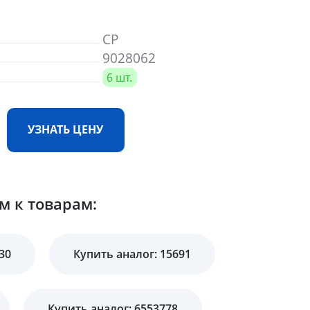
CP
9028062
6 шт.
УЗНАТЬ ЦЕНУ
м к товарам:
30
Купить аналог: 15691
Купить аналог: 6553778