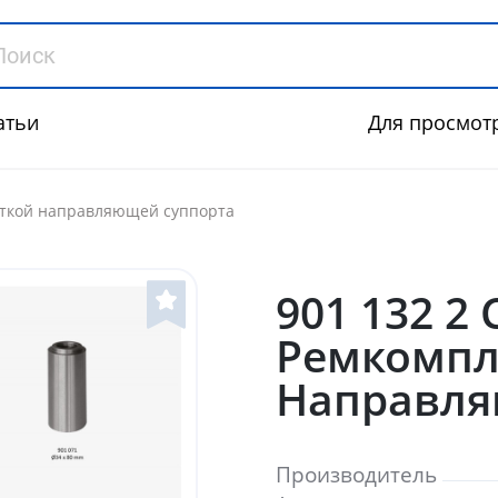
атьи
Для просмот
роткой направляющей суппорта
901 132 2 
Ремкомпл
Направля
Производитель