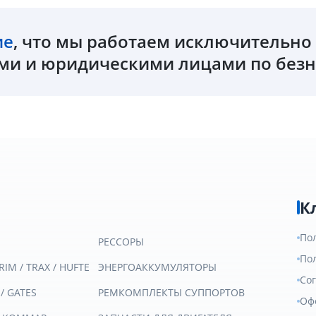
ие
, что мы работаем исключительн
и и юридическими лицами по безн
К
По
РЕССОРЫ
По
RIM / TRAX / HUFTE
ЭНЕРГОАККУМУЛЯТОРЫ
Со
 / GATES
РЕМКОМПЛЕКТЫ СУППОРТОВ
Оф