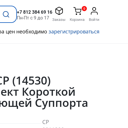
0
+7 812 384 69 16
Пн-Пт с 9 до 17
Заказы
Корзина
Войти
ра цен необходимо
зарегистрироваться
CP (14530)
ект Короткой
ющей Суппорта
CP