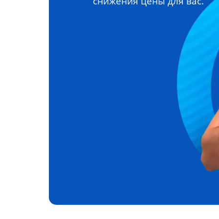
снижения цены для вас.