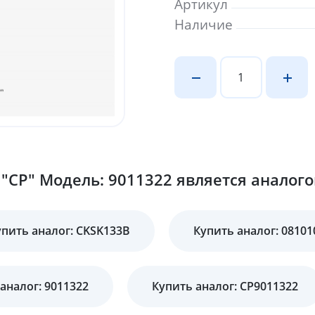
Артикул
Наличие
"CP" Модель: 9011322 является аналого
упить аналог: CKSK133B
Купить аналог: 08101
аналог: 9011322
Купить аналог: CP9011322