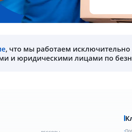
ие
, что мы работаем исключительн
и и юридическими лицами по безн
К
По