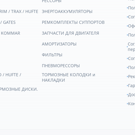
РЕССОРЫ
По
RIM / TRAX / HUFTE
ЭНЕРГОАККУМУЛЯТОРЫ
Со
 / GATES
РЕМКОМПЛЕКТЫ СУППОРТОВ
Оф
/ KOMMAR
ЗАПЧАСТИ ДЛЯ ДВИГАТЕЛЯ
По
АМОРТИЗАТОРЫ
Сог
пе
ФИЛЬТРЫ
Со
ПНЕВМОРЕССОРЫ
Пол
/ HUFTE /
ТОРМОЗНЫЕ КОЛОДКИ и
Ре
НАКЛАДКИ
Гар
ОРМОЗНЫЕ ДИСКИ.
Дос
Ко