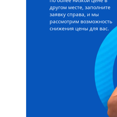
по более низкой цене в
другом месте, заполните
заявку справа, и мы
рассмотрим возможность
снижения цены для вас.