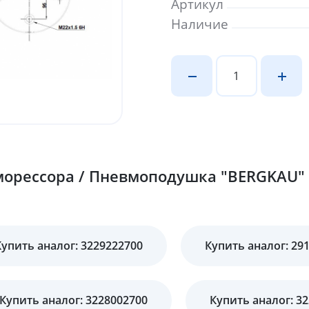
Артикул
Наличие
орессора / Пневмоподушка "BERGKAU" 
Купить аналог: 3229222700
Купить аналог: 29
Купить аналог: 3228002700
Купить аналог: 3