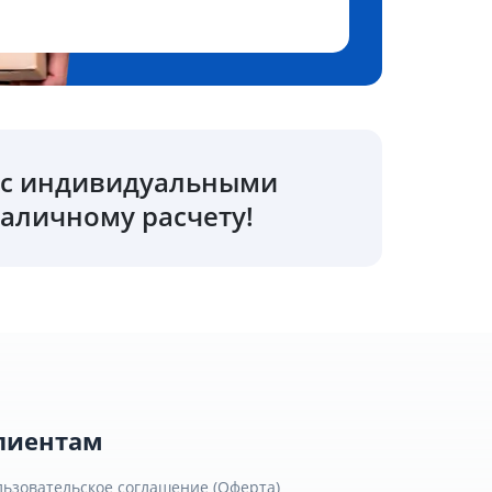
о с индивидуальными
аличному расчету!
лиентам
льзовательское соглашение (Оферта)