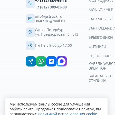
+7 (812) 384-69-16
РАСПРОДАЖА
+7 (812) 309-03-39
MONIVA / YILDI
info@gstruck.ru
SAF / SKF / FAG
3846916@mail.ru
SAF HOLLAND 
Санкт-Петербург,
ул. Предпортовая 6, к.13
БРЫЗГОВИКИ
Пн-Пт с 9:00 до 17:00
ФИТИНГИ
СЦЕПЛЕНИЕ
КАБЕЛЬ WABCO 
BREMHOF
БАРАБАНЫ. Т
СТУПИЦЫ
Мы используем файлы cookie для улучшения
работы сайта. Продолжая пользоваться сайтом, вы
соглашаетесь с
Политикой использования cookie
.