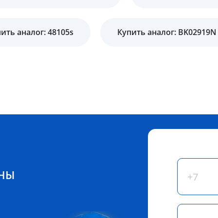
ить аналог: 48105s
Купить аналог: BK02919N
ЕНЫ