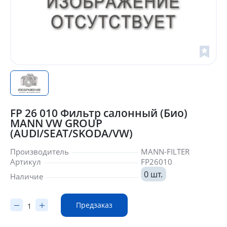
FP 26 010 Фильтр салонный (Био)
MANN VW GROUP
(AUDI/SEAT/SKODA/VW)
Производитель
MANN-FILTER
Артикул
FP26010
0 шт.
Наличие
Предзаказ