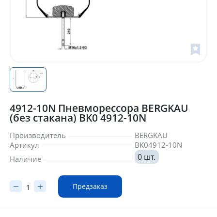
4912-10N Пневморессора BERGKAU
(без стакана) BK0 4912-10N
Производитель
BERGKAU
Артикул
BK04912-10N
0 шт.
Наличие
Предзаказ