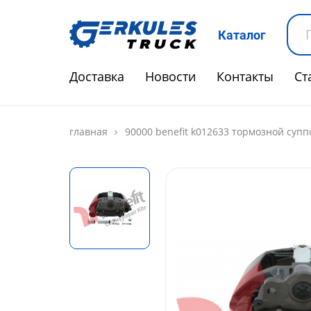
Каталог
Доставка
Новости
Контакты
Ст
главная
90000 benefit k012633 тормозной суппо