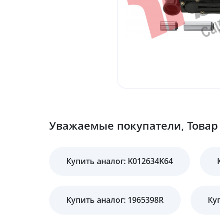
Уважаемые покупатели, Товар 
Купить аналог: K012634K64
Купить аналог: 1965398R
Ку