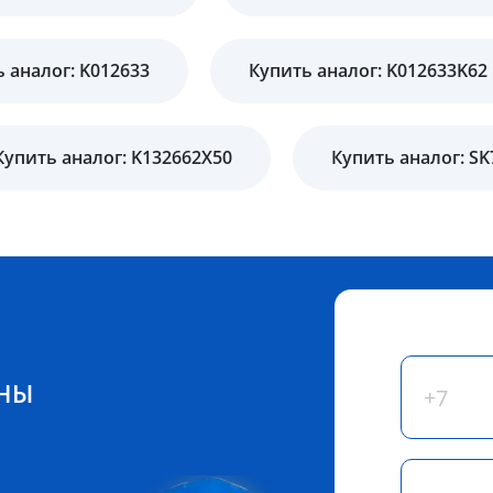
 аналог: K012633
Купить аналог: K012633K62
Купить аналог: K132662X50
Купить аналог: SK
ЕНЫ