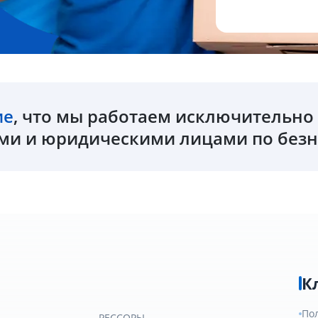
ие
, что мы работаем исключительн
и и юридическими лицами по безн
К
По
РЕССОРЫ