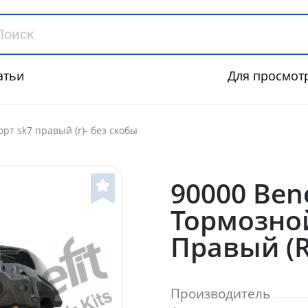
атьи
Для просмот
рт sk7 правый (r)- без скобы
90000 Ben
Тормозно
Правый (R
Производитель