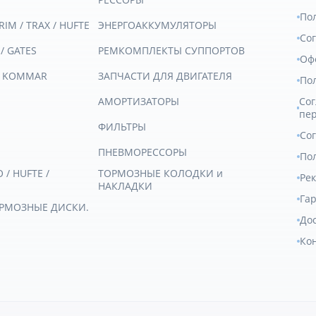
По
RIM / TRAX / HUFTE
ЭНЕРГОАККУМУЛЯТОРЫ
Со
 / GATES
РЕМКОМПЛЕКТЫ СУППОРТОВ
Оф
/ KOMMAR
ЗАПЧАСТИ ДЛЯ ДВИГАТЕЛЯ
По
АМОРТИЗАТОРЫ
Сог
пе
ФИЛЬТРЫ
Со
ПНЕВМОРЕССОРЫ
Пол
/ HUFTE /
ТОРМОЗНЫЕ КОЛОДКИ и
Ре
НАКЛАДКИ
Гар
ОРМОЗНЫЕ ДИСКИ.
Дос
Ко