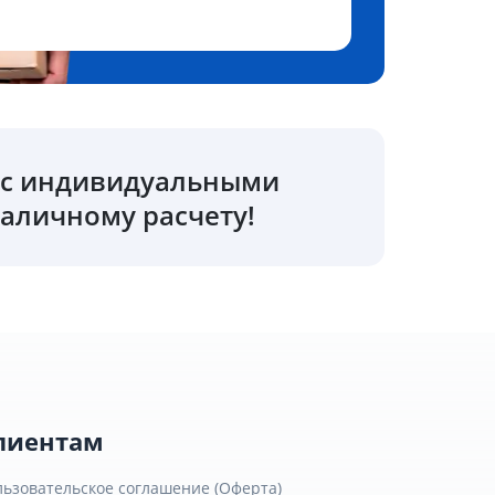
о с индивидуальными
аличному расчету!
лиентам
льзовательское соглашение (Оферта)