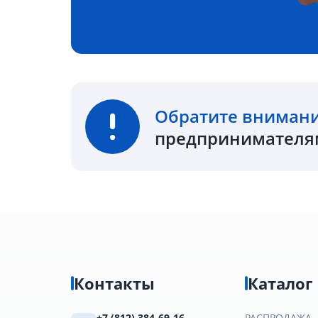
Обратите вниман
предпринимателям
Контакты
Каталог
+7 (812) 384-69-16
РАСПРОДАЖА