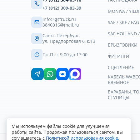
+7 (812) 309-03-39
MONIVA / YILDI
info@gstruck.ru
SAF / SKF / FAG
3846916@mail.ru
SAF HOLLAND 
Санкт-Петербург,
ул. Предпортовая 6, к.13
БРЫЗГОВИКИ
Пн-Пт с 9:00 до 17:00
ФИТИНГИ
СЦЕПЛЕНИЕ
КАБЕЛЬ WABCO 
BREMHOF
БАРАБАНЫ. Т
СТУПИЦЫ
Мы используем файлы cookie для улучшения
работы сайта. Продолжая пользоваться сайтом, вы
соглашаетесь с
Политикой использования cookie
.