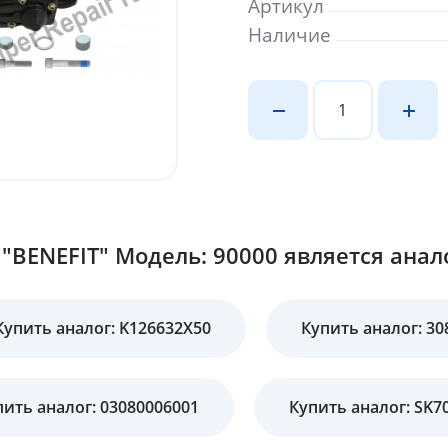
Артикул
Наличие
"BENEFIT" Модель: 90000 является анал
Купить аналог: K126632X50
Купить аналог: 30
пить аналог: 03080006001
Купить аналог: SK7