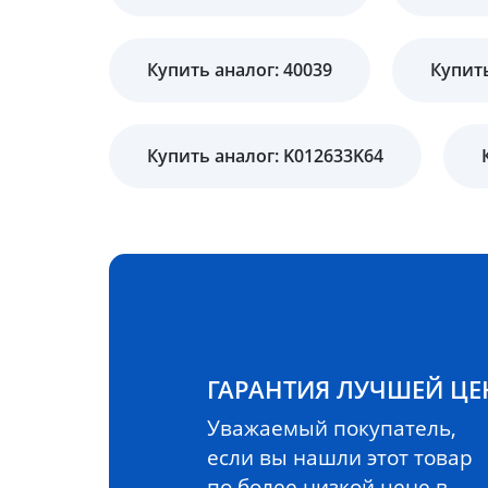
Купить аналог: 40039
Купить
Купить аналог: K012633K64
ГАРАНТИЯ ЛУЧШЕЙ Ц
Уважаемый покупатель,
если вы нашли этот товар
по более низкой цене в