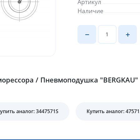
Артикул
Наличие
орессора / Пневмоподушка "BERGKAU" 
упить аналог: 3447571S
Купить аналог: 47571