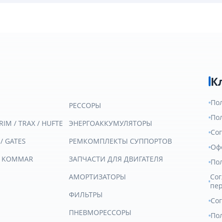
К
По
РЕССОРЫ
По
RIM / TRAX / HUFTE
ЭНЕРГОАККУМУЛЯТОРЫ
Со
 / GATES
РЕМКОМПЛЕКТЫ СУППОРТОВ
Оф
/ KOMMAR
ЗАПЧАСТИ ДЛЯ ДВИГАТЕЛЯ
По
АМОРТИЗАТОРЫ
Сог
пе
ФИЛЬТРЫ
Со
ПНЕВМОРЕССОРЫ
Пол