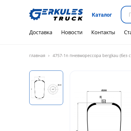
Каталог
Доставка
Новости
Контакты
Ст
главная
4757-1n пневморессора bergkau (без с