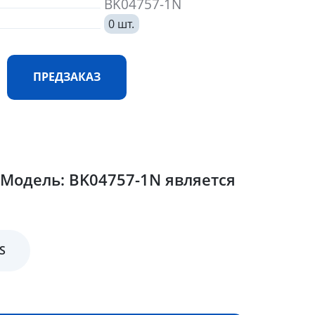
BK04757-1N
0 шт.
ПРЕДЗАКАЗ
Модель: BK04757-1N является
S