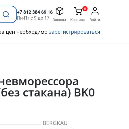
0
+7 812 384 69 16
Пн-Пт с 9 до 17
Заказы
Корзина
Войти
ра цен необходимо
зарегистрироваться
Пневморессора
без стакана) BK0
BERGKAU