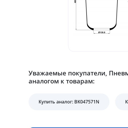
Уважаемые покупатели, Пневм
аналогом к товарам:
Купить аналог: BK047571N
К