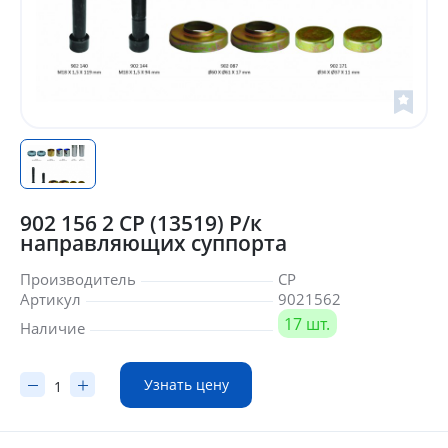
902 156 2 CP (13519) Р/к
направляющих суппорта
Производитель
CP
Артикул
9021562
17 шт.
Наличие
Узнать цену