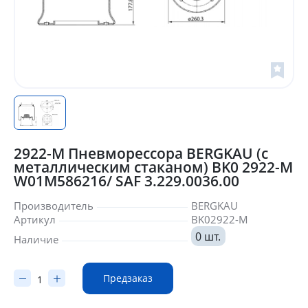
2922-М Пневморессора BERGKAU (с
металлическим стаканом) BK0 2922-М
W01M586216/ SAF 3.229.0036.00
Производитель
BERGKAU
Артикул
BK02922-М
0 шт.
Наличие
Предзаказ