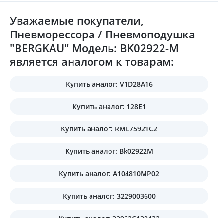
Уважаемые покупатели,
Пневморессора / Пневмоподушка
"BERGKAU" Модель: BK02922-М
является аналогом к товарам:
Купить аналог: V1D28A16
Купить аналог: 128E1
Купить аналог: RML75921C2
Купить аналог: Bk02922M
Купить аналог: A104810MP02
Купить аналог: 3229003600