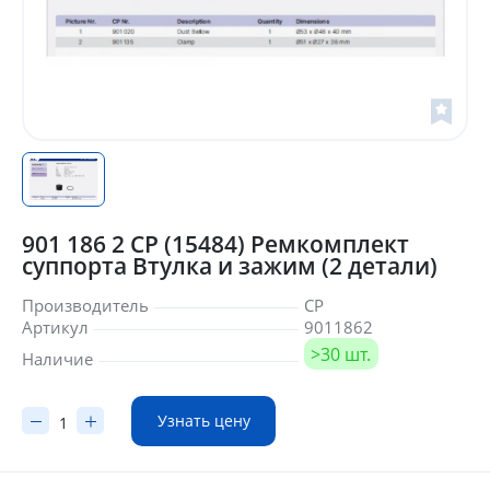
901 186 2 CP (15484) Ремкомплект
суппорта Втулка и зажим (2 детали)
Производитель
CP
Артикул
9011862
>30 шт.
Наличие
Узнать цену