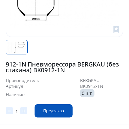
912-1N Пневморессора BERGKAU (без
стакана) BK0912-1N
Производитель
BERGKAU
Артикул
BK0912-1N
0 шт.
Наличие
Предзаказ