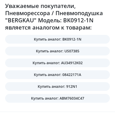
Уважаемые покупатели,
Пневморессора / Пневмоподушка
"BERGKAU" Модель: BK0912-1N
является аналогом к товарам:
Купить аналог: BK0912-1N
Купить аналог: US07385
Купить аналог: AU34912K02
Купить аналог: 08422171A
Купить аналог: 912N1
Купить аналог: ABM76034C47