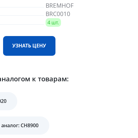
BREMHOF
BRC0010
4 шт.
УЗНАТЬ ЦЕНУ
налогом к товарам:
020
 аналог: CH8900