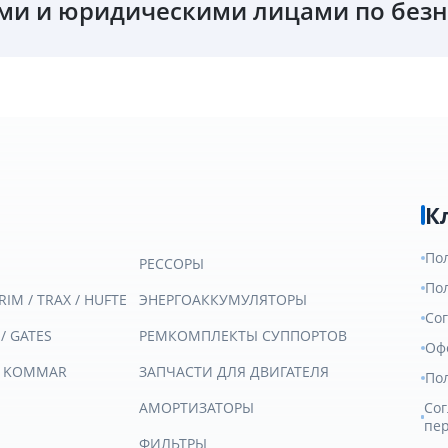
и и юридическими лицами по безн
К
По
РЕССОРЫ
По
RIM / TRAX / HUFTE
ЭНЕРГОАККУМУЛЯТОРЫ
Со
 / GATES
РЕМКОМПЛЕКТЫ СУППОРТОВ
Оф
/ KOMMAR
ЗАПЧАСТИ ДЛЯ ДВИГАТЕЛЯ
По
АМОРТИЗАТОРЫ
Сог
пе
ФИЛЬТРЫ