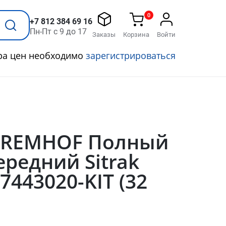
0
+7 812 384 69 16
Пн-Пт с 9 до 17
Заказы
Корзина
Войти
ра цен необходимо
зарегистрироваться
BREMHOF Полный
редний Sitrak
7443020-KIT (32