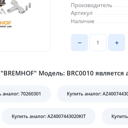
Производитель
Артикул
Наличие
"BREMHOF" Модель: BRC0010 является а
 аналог: 70260301
Купить аналог: AZ4007443
Купить аналог: AZ4007443020KIT
Купить