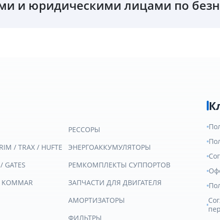
и и юридическими лицами по безн
К
По
РЕССОРЫ
По
RIM / TRAX / HUFTE
ЭНЕРГОАККУМУЛЯТОРЫ
Со
 / GATES
РЕМКОМПЛЕКТЫ СУППОРТОВ
Оф
/ KOMMAR
ЗАПЧАСТИ ДЛЯ ДВИГАТЕЛЯ
По
АМОРТИЗАТОРЫ
Сог
пе
ФИЛЬТРЫ