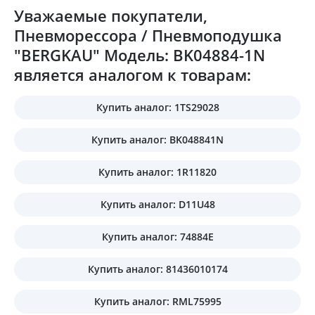
Уважаемые покупатели,
Пневморессора / Пневмоподушка
"BERGKAU" Модель: BK04884-1N
является аналогом к товарам:
Купить аналог: 1TS29028
Купить аналог: BK048841N
Купить аналог: 1R11820
Купить аналог: D11U48
Купить аналог: 74884E
Купить аналог: 81436010174
Купить аналог: RML75995