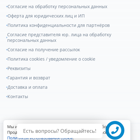
Согласие на обработку персональных данных
Оферта для юридических лиц и ИП
Политика конфиденциальности для партнёров
Согласие представителя юр. лица на обработку
персональных данных
Согласие на получение рассылок
Политика cookies / уведомление о cookie
Реквизиты
Гарантия и возврат
Доставка и оплата
Контакты
Мы используем файлы cookie для улучшения работы сайта.
Есть вопросы? Обращайтесь!
© 2007-2026
Геркулес Трак
. Все права защищены.
Продолжая пользоваться сайтом, вы соглашаетесь с
Политикой использования cookie
.