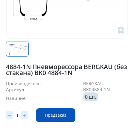
4884-1N Пневморессора BERGKAU (без
стакана) BK0 4884-1N
Производитель
BERGKAU
Артикул
BK04884-1N
0 шт.
Наличие
Предзаказ