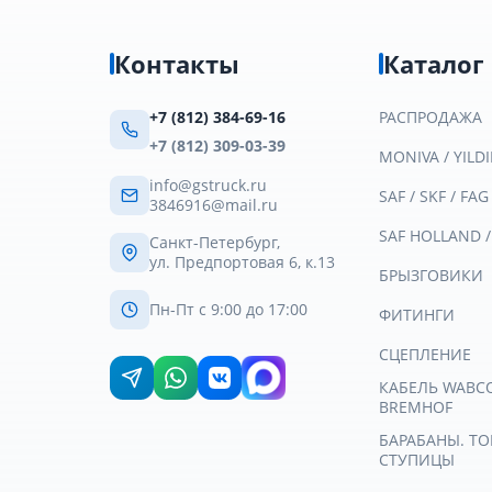
Контакты
Каталог
+7 (812) 384-69-16
РАСПРОДАЖА
+7 (812) 309-03-39
MONIVA / YILDI
info@gstruck.ru
SAF / SKF / FAG
3846916@mail.ru
SAF HOLLAND 
Санкт-Петербург,
ул. Предпортовая 6, к.13
БРЫЗГОВИКИ
Пн-Пт с 9:00 до 17:00
ФИТИНГИ
СЦЕПЛЕНИЕ
КАБЕЛЬ WABCO 
BREMHOF
БАРАБАНЫ. Т
СТУПИЦЫ