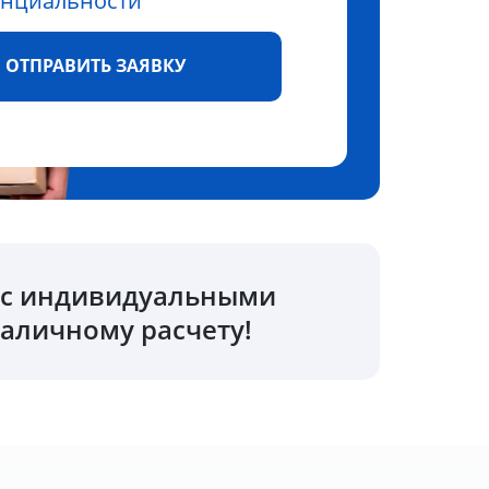
нциальности
ОТПРАВИТЬ ЗАЯВКУ
о с индивидуальными
аличному расчету!