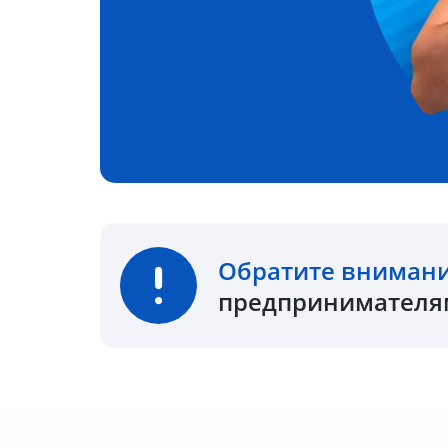
Обратите вниман
предпринимателям