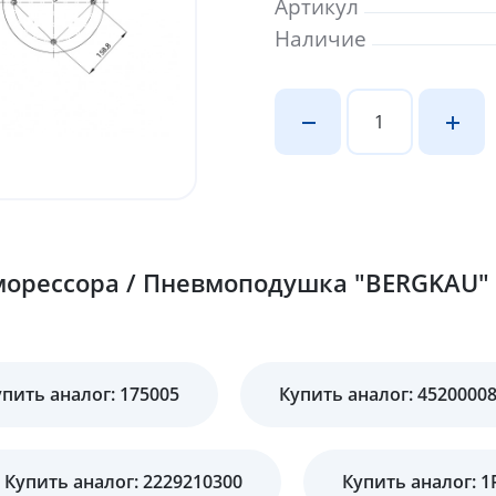
Артикул
Наличие
орессора / Пневмоподушка "BERGKAU" 
упить аналог: 175005
Купить аналог: 4520000
Купить аналог: 2229210300
Купить аналог: 1