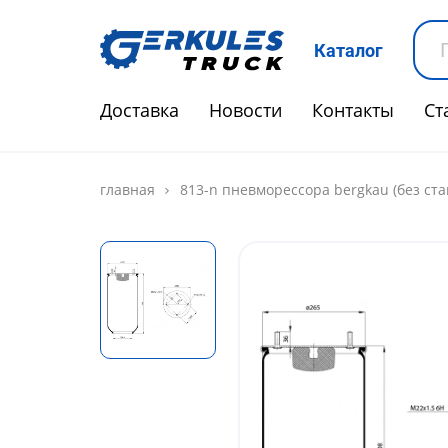
Каталог
Доставка
Новости
Контакты
Ст
главная
813-n пневморессора bergkau (без стак