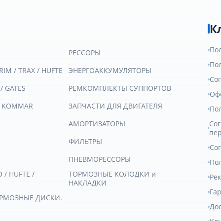
К
По
РЕССОРЫ
По
RIM / TRAX / HUFTE
ЭНЕРГОАККУМУЛЯТОРЫ
Со
 / GATES
РЕМКОМПЛЕКТЫ СУППОРТОВ
Оф
/ KOMMAR
ЗАПЧАСТИ ДЛЯ ДВИГАТЕЛЯ
По
АМОРТИЗАТОРЫ
Сог
пе
ФИЛЬТРЫ
Со
ПНЕВМОРЕССОРЫ
Пол
/ HUFTE /
ТОРМОЗНЫЕ КОЛОДКИ и
Ре
НАКЛАДКИ
Гар
ОРМОЗНЫЕ ДИСКИ.
Дос