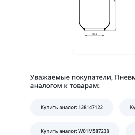
Уважаемые покупатели, Пневм
аналогом к товарам:
Купить аналог: 128147122
К
Купить аналог: W01M587238