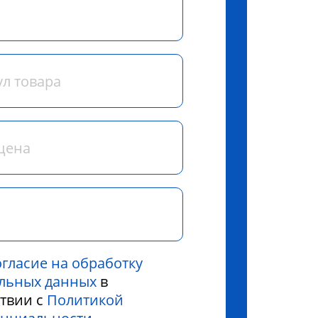
огласие на обработку
льных данных
в
ствии с
Политикой