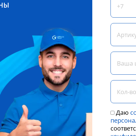
ЕНЫ
Даю
с
персона
соответ