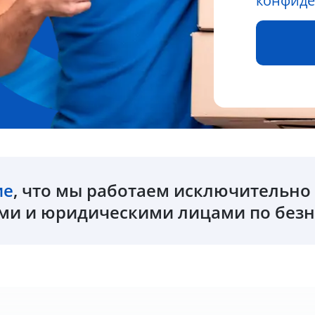
конфиде
ие
, что мы работаем исключительн
и и юридическими лицами по безн