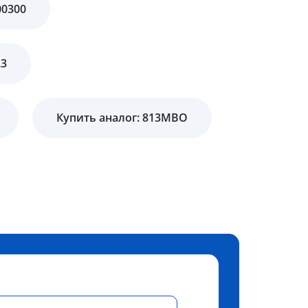
00300
23
Купить аналог: 813MBO