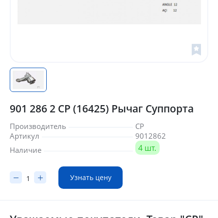
901 286 2 CP (16425) Рычаг Суппорта
Производитель
CP
Артикул
9012862
4 шт.
Наличие
Узнать цену