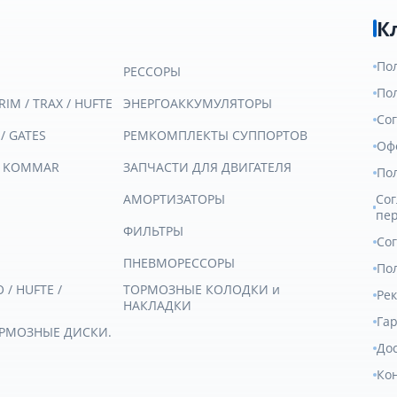
К
По
РЕССОРЫ
По
RIM / TRAX / HUFTE
ЭНЕРГОАККУМУЛЯТОРЫ
Со
 / GATES
РЕМКОМПЛЕКТЫ СУППОРТОВ
Оф
/ KOMMAR
ЗАПЧАСТИ ДЛЯ ДВИГАТЕЛЯ
По
АМОРТИЗАТОРЫ
Сог
пе
ФИЛЬТРЫ
Со
ПНЕВМОРЕССОРЫ
Пол
/ HUFTE /
ТОРМОЗНЫЕ КОЛОДКИ и
Ре
НАКЛАДКИ
Гар
ОРМОЗНЫЕ ДИСКИ.
Дос
Ко