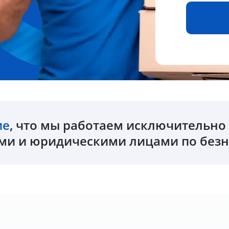
ие
, что мы работаем исключительн
и и юридическими лицами по безн