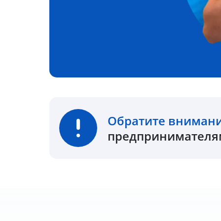
Обратите вниман
предпринимателям