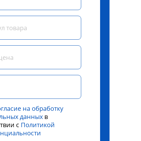
огласие на обработку
льных данных
в
ствии с
Политикой
нциальности