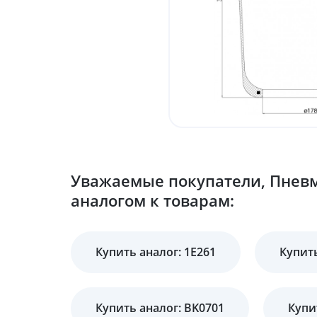
Уважаемые покупатели, Пневм
аналогом к товарам:
Купить аналог: 1E261
Купить
Купить аналог: BK0701
Купи