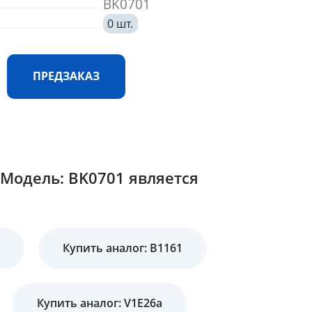
BK0701
0 шт.
ПРЕДЗАКАЗ
Модель: BK0701 является
Купить аналог: B1161
Купить аналог: V1E26a