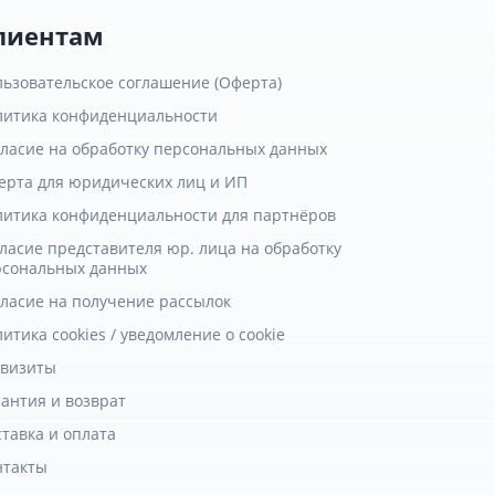
лиентам
льзовательское соглашение (Оферта)
литика конфиденциальности
гласие на обработку персональных данных
ерта для юридических лиц и ИП
литика конфиденциальности для партнёров
ласие представителя юр. лица на обработку
рсональных данных
гласие на получение рассылок
итика cookies / уведомление о cookie
квизиты
антия и возврат
тавка и оплата
нтакты