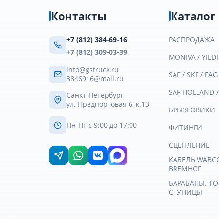
Контакты
Каталог
+7 (812) 384-69-16
РАСПРОДАЖА
+7 (812) 309-03-39
MONIVA / YILDI
info@gstruck.ru
SAF / SKF / FAG
3846916@mail.ru
SAF HOLLAND 
Санкт-Петербург,
ул. Предпортовая 6, к.13
БРЫЗГОВИКИ
Пн-Пт с 9:00 до 17:00
ФИТИНГИ
СЦЕПЛЕНИЕ
КАБЕЛЬ WABCO 
BREMHOF
БАРАБАНЫ. Т
СТУПИЦЫ