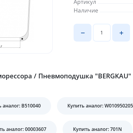
Артикул
Наличие
орессора / Пневмоподушка "BERGKAU" 
 аналог: B510040
Купить аналог: W010950205
ть аналог: 00003607
Купить аналог: 701N