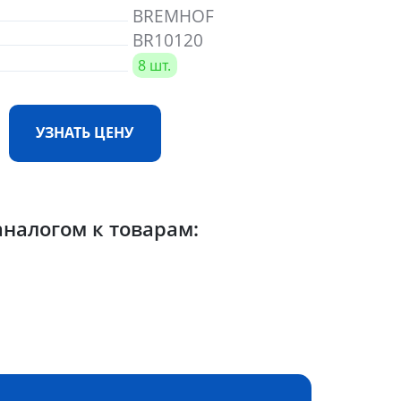
BREMHOF
BR10120
8 шт.
УЗНАТЬ ЦЕНУ
налогом к товарам: