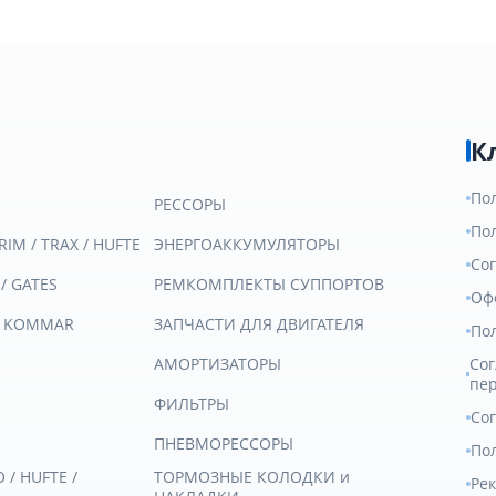
К
По
РЕССОРЫ
По
RIM / TRAX / HUFTE
ЭНЕРГОАККУМУЛЯТОРЫ
Со
 / GATES
РЕМКОМПЛЕКТЫ СУППОРТОВ
Оф
/ KOMMAR
ЗАПЧАСТИ ДЛЯ ДВИГАТЕЛЯ
По
АМОРТИЗАТОРЫ
Сог
пе
ФИЛЬТРЫ
Со
ПНЕВМОРЕССОРЫ
Пол
/ HUFTE /
ТОРМОЗНЫЕ КОЛОДКИ и
Ре