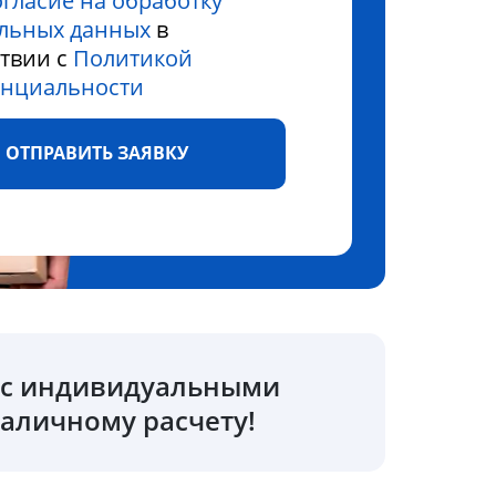
огласие на обработку
льных данных
в
ствии с
Политикой
нциальности
ОТПРАВИТЬ ЗАЯВКУ
о с индивидуальными
аличному расчету!