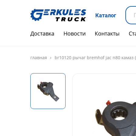
Каталог
Доставка
Новости
Контакты
Ст
главная
br10120 рычаг bremhof jac n80 камаз 