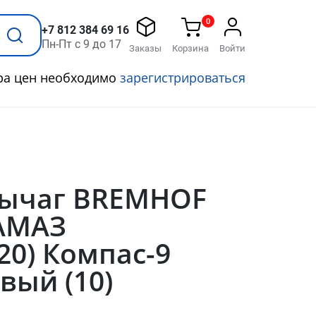
0
+7 812 384 69 16
Пн-Пт с 9 до 17
Заказы
Корзина
Войти
ра цен необходимо
зарегистрироваться
Рычаг BREMHOF
КАМАЗ
20) Компас-9
вый (10)