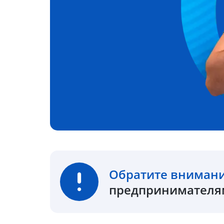
Обратите вниман
предпринимателям