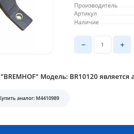
Производитель
Артикул
Наличие
"BREMHOF" Модель: BR10120 является а
Купить аналог: M4410989