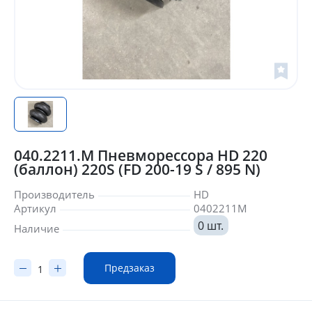
040.2211.M Пневморессора HD 220
(баллон) 220S (FD 200-19 S / 895 N)
Производитель
HD
Артикул
0402211M
0 шт.
Наличие
Предзаказ