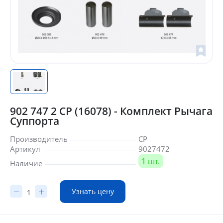
902 747 2 CP (16078) - Комплект Рычага
Суппорта
Производитель
CP
Артикул
9027472
1 шт.
Наличие
Узнать цену