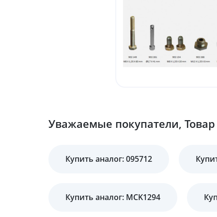
Уважаемые покупатели, Товар 
Купить аналог: 095712
Купит
Купить аналог: MCK1294
Куп