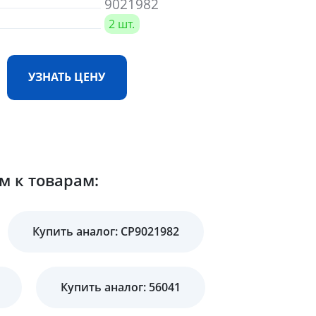
9021982
2 шт.
УЗНАТЬ ЦЕНУ
м к товарам:
Купить аналог: CP9021982
Купить аналог: 56041