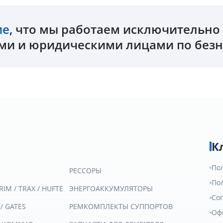
ие
, что мы работаем исключительн
и и юридическими лицами по безн
К
По
РЕССОРЫ
По
RIM / TRAX / HUFTE
ЭНЕРГОАККУМУЛЯТОРЫ
Со
 / GATES
РЕМКОМПЛЕКТЫ СУППОРТОВ
Оф