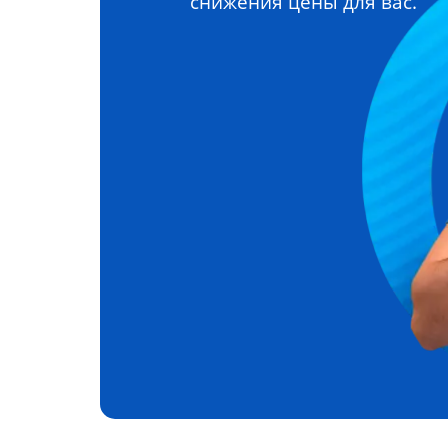
снижения цены для вас.