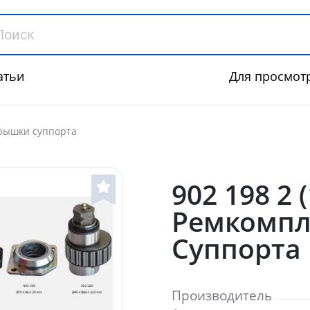
атьи
Для просмот
крышки суппорта
902 198 2 
Ремкомпл
Суппорта
Производитель