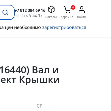
0
+7 812 384 69 16
Пн-Пт с 9 до 17
Заказы
Корзина
Войти
ра цен необходимо
зарегистрироваться
(16440) Вал и
ект Крышки
CP