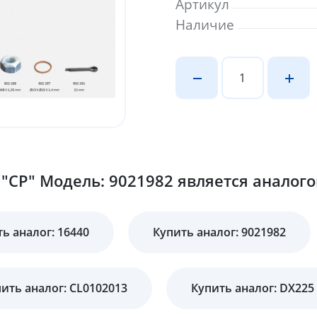
Артикул
Наличие
"CP" Модель: 9021982 является аналого
ь аналог: 16440
Купить аналог: 9021982
ить аналог: CL0102013
Купить аналог: DX225