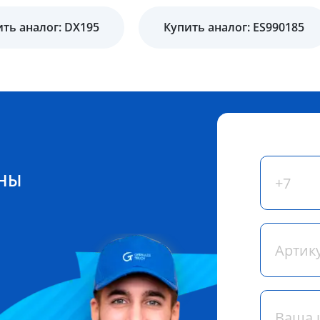
ть аналог: DX195
Купить аналог: ES990185
ЕНЫ