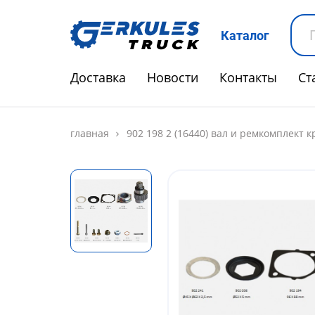
Каталог
Доставка
Новости
Контакты
Ст
главная
902 198 2 (16440) вал и ремкомплект 