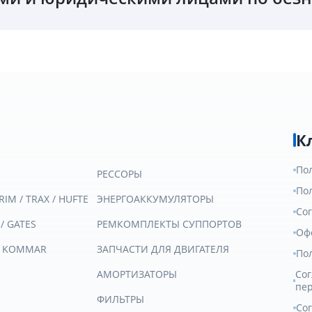
К
По
РЕССОРЫ
По
RIM / TRAX / HUFTE
ЭНЕРГОАККУМУЛЯТОРЫ
Со
 / GATES
РЕМКОМПЛЕКТЫ СУППОРТОВ
Оф
/ KOMMAR
ЗАПЧАСТИ ДЛЯ ДВИГАТЕЛЯ
По
АМОРТИЗАТОРЫ
Сог
пе
ФИЛЬТРЫ
Со