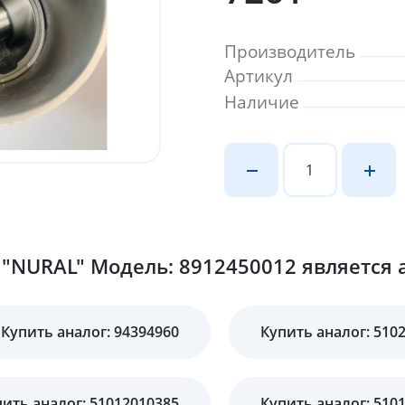
Производитель
Артикул
Наличие
"NURAL" Модель: 8912450012 является 
Купить аналог: 94394960
Купить аналог: 510
ить аналог: 51012010385
Купить аналог: 510