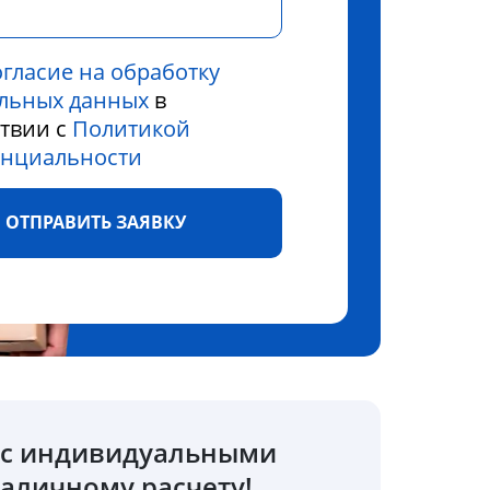
огласие на обработку
льных данных
в
ствии с
Политикой
нциальности
ОТПРАВИТЬ ЗАЯВКУ
о с индивидуальными
аличному расчету!