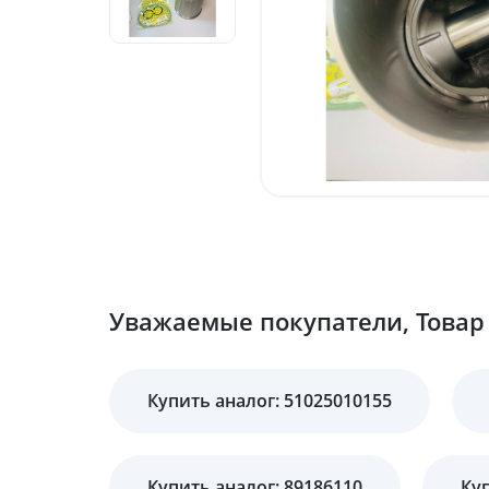
Уважаемые покупатели, Товар 
Купить аналог: 51025010155
Купить аналог: 89186110
Куп