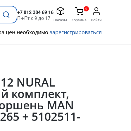
0
+7 812 384 69 16
Пн-Пт с 9 до 17
Заказы
Корзина
Войти
ра цен необходимо
зарегистрироваться
-12 NURAL
й комплект,
 поршень MAN
265 + 5102511-