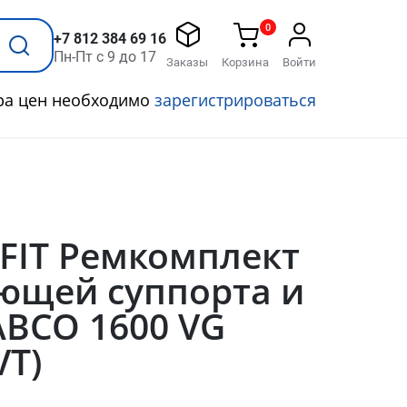
0
+7 812 384 69 16
Пн-Пт с 9 до 17
Заказы
Корзина
Войти
ра цен необходимо
зарегистрироваться
FIT Ремкомплект
ющей суппорта и
ABCO 1600 VG
VT)