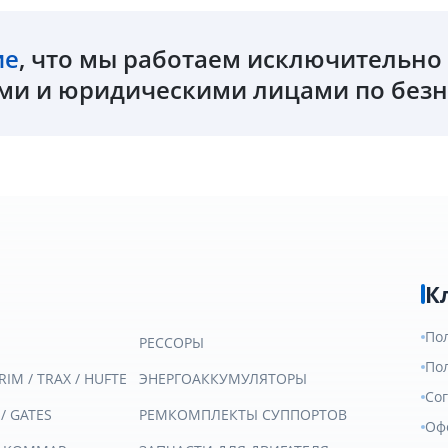
ие
, что мы работаем исключительн
и и юридическими лицами по безн
К
По
РЕССОРЫ
По
RIM / TRAX / HUFTE
ЭНЕРГОАККУМУЛЯТОРЫ
Со
 / GATES
РЕМКОМПЛЕКТЫ СУППОРТОВ
Оф