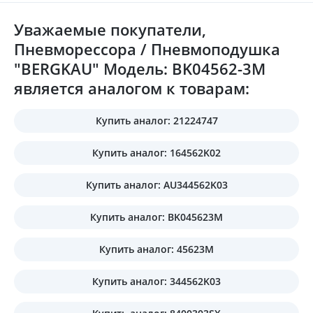
Уважаемые покупатели,
Пневморессора / Пневмоподушка
"BERGKAU" Модель: BK04562-3M
является аналогом к товарам:
Купить аналог: 21224747
Купить аналог: 164562K02
Купить аналог: AU344562K03
Купить аналог: BK045623M
Купить аналог: 45623M
Купить аналог: 344562K03