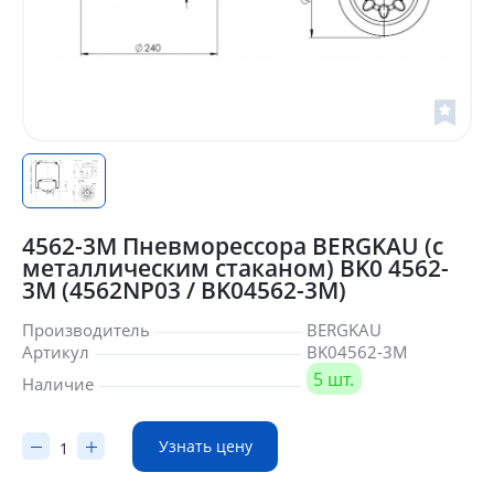
4562-3M Пневморессора BERGKAU (с
металлическим стаканом) BK0 4562-
3M (4562NP03 / BK04562-3M)
Производитель
BERGKAU
Артикул
BK04562-3M
5 шт.
Наличие
Узнать цену