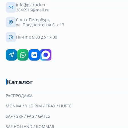
info@gstruck.ru
3846916@mail.ru
Санкт-Петербург,
ул. Предпортовая 6, к.13
Пн-Пт с 9:00 до 17:00
Каталог
РАСПРОДАЖА
MONIVA / YILDIRIM / TRAX / HUFTE
SAF / SKF / FAG / GATES
SAF HOLLAND / KOMMAR