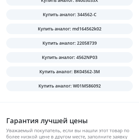
Купить аналог: 8400303SX
Купить аналог: 344562-C
Купить аналог: md164562k02
Купить аналог: 22058739
Купить аналог: 4562NP03
Купить аналог: BK04562-3M
Купить аналог: W01M586092
Гарантия лучшей цены
Уважаемый покупатель, если вы нашли этот товар по
более низкой цене в другом месте, заполните заявку