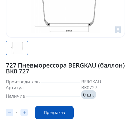
727 Пневморессора BERGKAU (баллон)
BK0 727
Производитель
BERGKAU
Артикул
BK0727
0 шт.
Наличие
Предзаказ