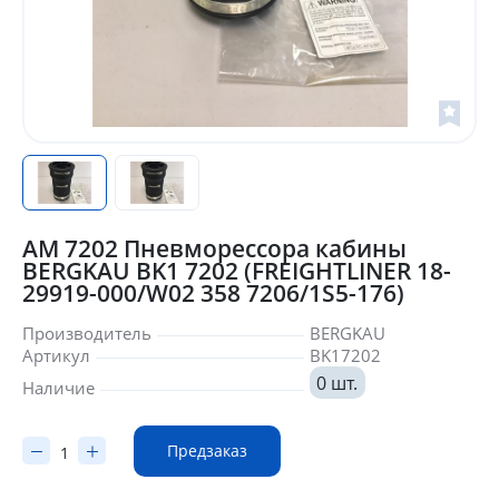
AM 7202 Пневморессора кабины
BERGKAU BK1 7202 (FREIGHTLINER 18-
29919-000/W02 358 7206/1S5-176)
Производитель
BERGKAU
Артикул
BK17202
0 шт.
Наличие
Предзаказ