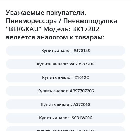
Уважаемые покупатели,
Пневморессора / Пневмоподушка
"BERGKAU" Модель: BK17202
является аналогом к товарам:
Купить аналог: 947014S
Купить аналог: W023587206
Купить аналог: 21012C
Купить аналог: ABSZ707206
Купить аналог: AS72060
Купить аналог: SC31W206