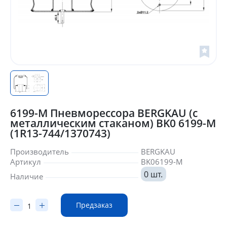
6199-M Пневморессора BERGKAU (с
металлическим стаканом) BK0 6199-M
(1R13-744/1370743)
Производитель
BERGKAU
Артикул
BK06199-M
0 шт.
Наличие
Предзаказ