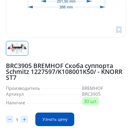
BRC3905 BREMHOF Cкоба суппорта
Schmitz 1227597/K108001K50/ - KNORR
ST7
Производитель
BREMHOF
Артикул
BRC3905
30 шт.
Наличие
Узнать цену