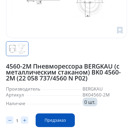
4560-2M Пневморессора BERGKAU (с
металлическим стаканом) BK0 4560-
2M (22 058 737/4560 N P02)
Производитель
BERGKAU
Артикул
BK04560-2M
0 шт.
Наличие
Предзаказ