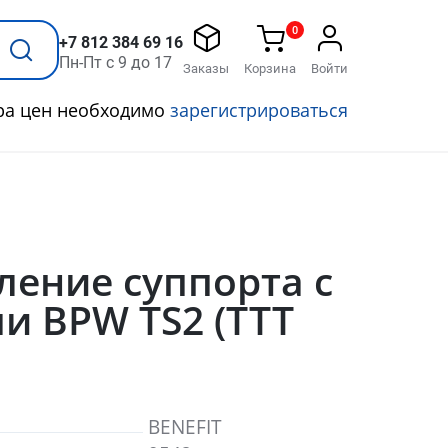
0
+7 812 384 69 16
Пн-Пт с 9 до 17
Заказы
Корзина
Войти
ра цен необходимо
зарегистрироваться
ление суппорта с
и BPW TS2 (TTT
BENEFIT