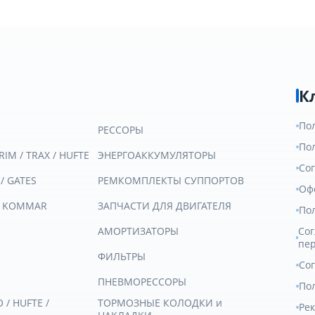
К
По
РЕССОРЫ
По
RIM / TRAX / HUFTE
ЭНЕРГОАККУМУЛЯТОРЫ
Со
 / GATES
РЕМКОМПЛЕКТЫ СУППОРТОВ
Оф
/ KOMMAR
ЗАПЧАСТИ ДЛЯ ДВИГАТЕЛЯ
По
АМОРТИЗАТОРЫ
Сог
пе
ФИЛЬТРЫ
Со
ПНЕВМОРЕССОРЫ
Пол
/ HUFTE /
ТОРМОЗНЫЕ КОЛОДКИ и
Ре