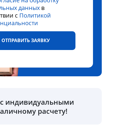
огласие на обработку
льных данных
в
ствии с
Политикой
нциальности
ОТПРАВИТЬ ЗАЯВКУ
о с индивидуальными
аличному расчету!