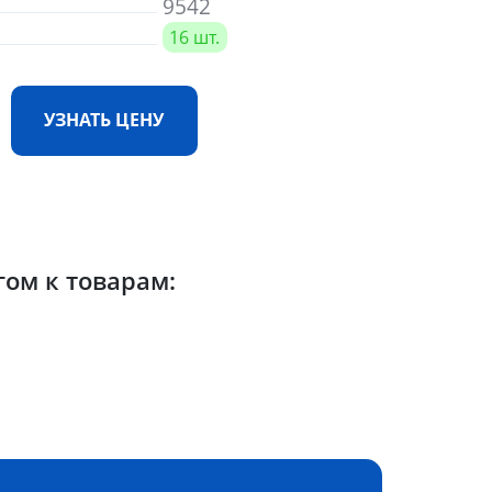
9542
16 шт.
УЗНАТЬ ЦЕНУ
гом к товарам: