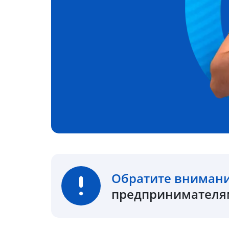
Обратите вниман
предпринимателям