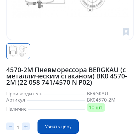
4570-2M Пневморессора BERGKAU (с
металлическим стаканом) BK0 4570-
2M (22 058 741/4570 N P02)
Производитель
BERGKAU
Артикул
BK04570-2M
10 шт.
Наличие
Узнать цену