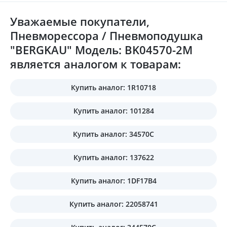
Уважаемые покупатели,
Пневморессора / Пневмоподушка
"BERGKAU" Модель: BK04570-2M
является аналогом к товарам:
Купить аналог: 1R10718
Купить аналог: 101284
Купить аналог: 34570C
Купить аналог: 137622
Купить аналог: 1DF17B4
Купить аналог: 22058741