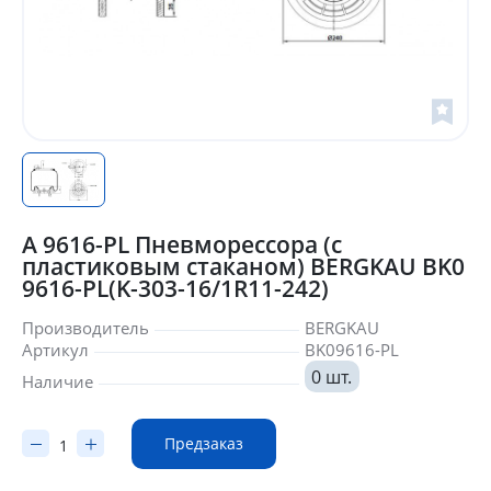
A 9616-PL Пневморессора (с
пластиковым стаканом) BERGKAU BK0
9616-PL(K-303-16/1R11-242)
Производитель
BERGKAU
Артикул
BK09616-PL
0 шт.
Наличие
Предзаказ