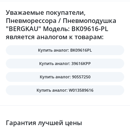
Уважаемые покупатели,
Пневморессора / Пневмоподушка
"BERGKAU" Модель: BK09616-PL
является аналогом к товарам:
Купить аналог: BK09616PL
Купить аналог: 39616KPP
Купить аналог: 90557250
Купить аналог: W013589616
Гарантия лучшей цены